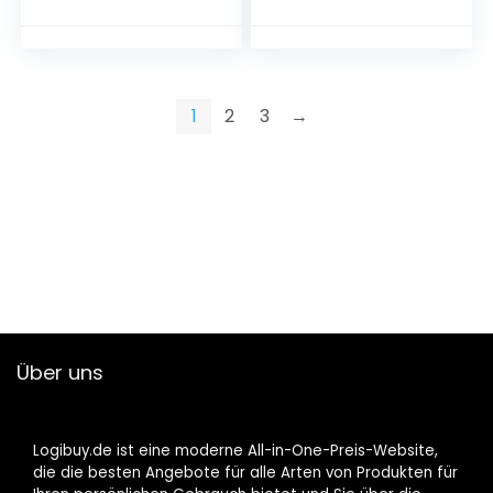
1
2
3
→
Über uns
Logibuy.de ist eine moderne All-in-One-Preis-Website,
die die besten Angebote für alle Arten von Produkten für