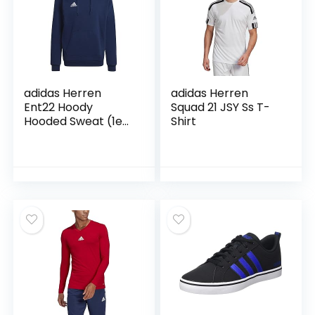
adidas Herren
adidas Herren
Ent22 Hoody
Squad 21 JSY Ss T-
Hooded Sweat (1er
Shirt
Pack)