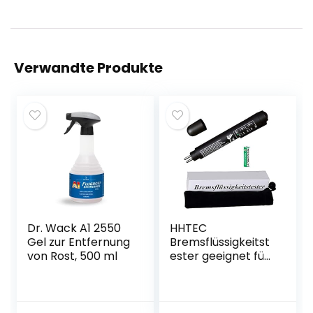
Verwandte Produkte
Dr. Wack A1 2550
HHTEC
Gel zur Entfernung
Bremsflüssigkeitst
von Rost, 500 ml
ester geeignet für
Bremsflüssigkeiten
DOT 3/4/5 mit 5
LED Anzeige,
tragbarem